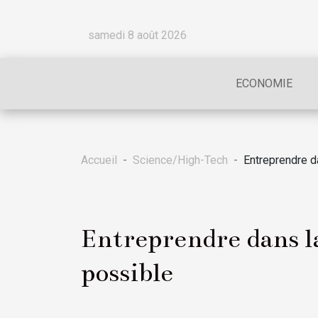
samedi 8 août 2026
ECONOMIE
Accueil
Science/High-Tech
Entreprendre d
Entreprendre dans la
possible