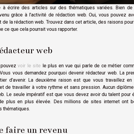
 à écrire des articles sur des thématiques variées. Bien de
evenu grâce à l’activité de rédaction web. Oui, vous pouvez av
de la rédaction web. Trouvez dans cet article, des raisons pou
que ce que cela pourrait vous rapporter.
rédacteur web
s pouvez
voir le site
le plus en vue qui parle de ce métier com
Vous vous demandez pourquoi devenir rédacteur web. La pre
ier d’avenir. La deuxième raison est que vous travaillez en 
 de travailler à votre rythme et sans pression. Aucun diplôme
eb. Le seule impératif est que vous devez avoir du talent pour é
de plus en plus élevée. Des millions de sites internet ont b
es thématiques.
e faire un revenu