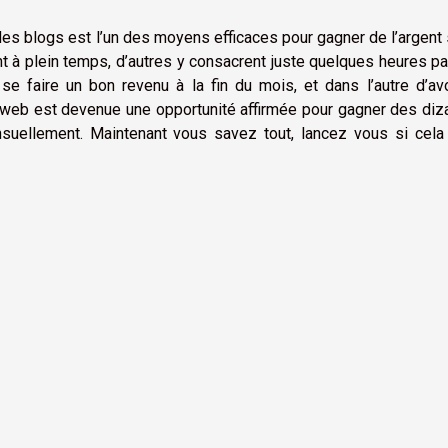
 des blogs est l’un des moyens efficaces pour gagner de l’argent 
t à plein temps, d’autres y consacrent juste quelques heures par
e faire un bon revenu à la fin du mois, et dans l’autre d’avo
 web est devenue une opportunité affirmée pour gagner des diz
nsuellement. Maintenant vous savez tout, lancez vous si cela