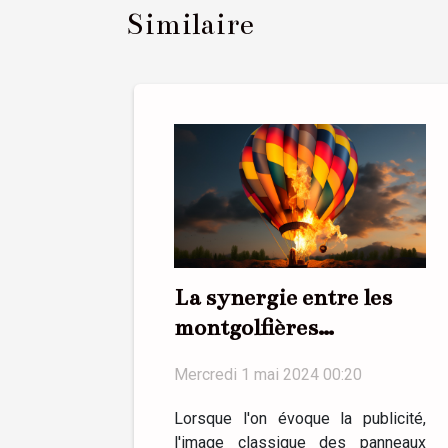
Similaire
La synergie entre les
montgolfières
publicitaires et les
Mercredi 1 mai 2024 00:20
médias sociaux
Lorsque l'on évoque la publicité,
l'image classique des panneaux