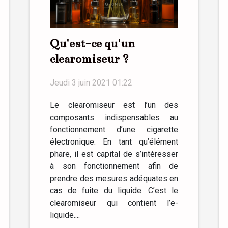
Qu'est-ce qu'un
clearomiseur ?
Jeudi 3 juin 2021 01:22
Le clearomiseur est l’un des
composants indispensables au
fonctionnement d’une cigarette
électronique. En tant qu’élément
phare, il est capital de s’intéresser
à son fonctionnement afin de
prendre des mesures adéquates en
cas de fuite du liquide. C’est le
clearomiseur qui contient l’e-
liquide....