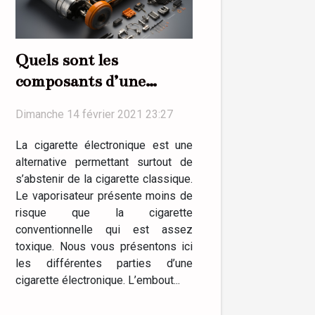
Quels sont les
composants d’une
cigarette électronique ?
Dimanche 14 février 2021 23:27
La cigarette électronique est une
alternative permettant surtout de
s’abstenir de la cigarette classique.
Le vaporisateur présente moins de
risque que la cigarette
conventionnelle qui est assez
toxique. Nous vous présentons ici
les différentes parties d’une
cigarette électronique. L’embout...