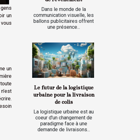
 gens
Dans le monde de la
communication visuelle, les
oir un
ballons publicitaires offrent
r vous
une présence...
me un
mière
toute
Le futur de la logistique
 n’est
urbaine pour la livraison
crire.
de colis
esoin
La logistique urbaine est au
coeur d'un changement de
paradigme face à une
demande de livraisons...