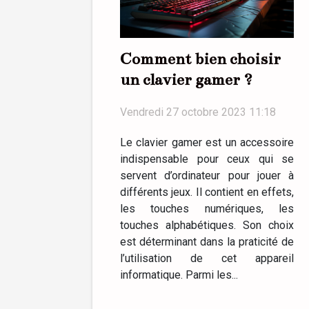
Comment bien choisir
un clavier gamer ?
Vendredi 27 octobre 2023 11:18
Le clavier gamer est un accessoire
indispensable pour ceux qui se
servent d’ordinateur pour jouer à
différents jeux. Il contient en effets,
les touches numériques, les
touches alphabétiques. Son choix
est déterminant dans la praticité de
l’utilisation de cet appareil
informatique. Parmi les...