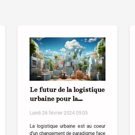
Le futur de la logistique
urbaine pour la
livraison de colis
Lundi 26 février 2024 09:05
La logistique urbaine est au coeur
d'un changement de paradigme face