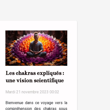
Les chakras expliqués :
une vision scientifique
Mardi 21 novembre 2023 00:02
Bienvenue dans ce voyage vers la
compréhension des chakras sous