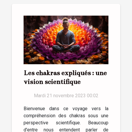
Les chakras expliqués : une
vision scientifique
Mardi 21 novembre 2023 00:02
Bienvenue dans ce voyage vers la
compréhension des chakras sous une
perspective scientifique. Beaucoup
d'entre nous entendent parler de