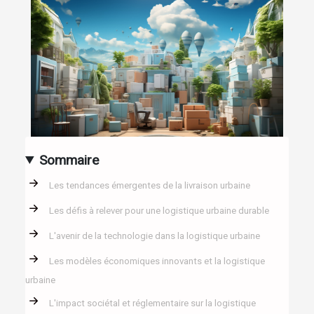
Sommaire
Les tendances émergentes de la livraison urbaine
Les défis à relever pour une logistique urbaine durable
L'avenir de la technologie dans la logistique urbaine
Les modèles économiques innovants et la logistique
urbaine
L'impact sociétal et réglementaire sur la logistique