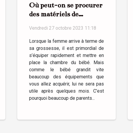
Où peut-on se procurer
des matériels de
puériculture ?
Vendredi 27 octobre 2023 11:18
Lorsque la femme arrive à terme de
sa grossesse, il est primordial de
s’équiper rapidement et mettre en
place la chambre du bébé. Mais
comme le bébé grandit vite
beaucoup des équipements que
vous allez acquérir, lui ne sera pas
utile après quelques mois. C’est
pourquoi beaucoup de parents...