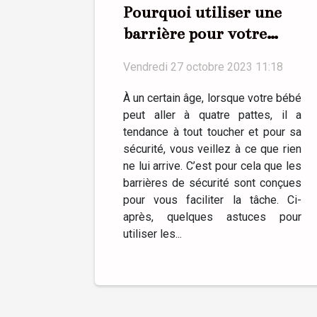
Pourquoi utiliser une
barrière pour votre
bébé ?
Vendredi 27 octobre 2023 11:18
À un certain âge, lorsque votre bébé
peut aller à quatre pattes, il a
tendance à tout toucher et pour sa
sécurité, vous veillez à ce que rien
ne lui arrive. C’est pour cela que les
barrières de sécurité sont conçues
pour vous faciliter la tâche. Ci-
après, quelques astuces pour
utiliser les...