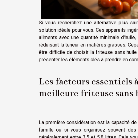
Si vous recherchez une alternative plus saine
solution idéale pour vous. Ces appareils ingéni
aliments avec une quantité minimale d'huile, 
réduisant la teneur en matières grasses. Cep
être difficile de choisir la friteuse sans hu
présenter les éléments clés à prendre en comp
Les facteurs essentiels 
meilleure friteuse sans 
La première considération est la capacité de 
famille ou si vous organisez souvent des 
généralement entre 3,5 et 5,8 litres. Cela vo