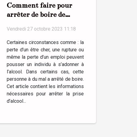
Comment faire pour
arrêter de boire de
l’alcool ?
Vendredi 27 octobre 2023 11:18
Certaines circonstances comme : la
perte d’un être cher, une rupture ou
même la perte d’un emploi peuvent
pousser un individu à s’adonner à
l’alcool. Dans certains cas, cette
personne à du mal a arrêté de boire.
Cet article contient les informations
nécessaires pour arrêter la prise
d’alcool...