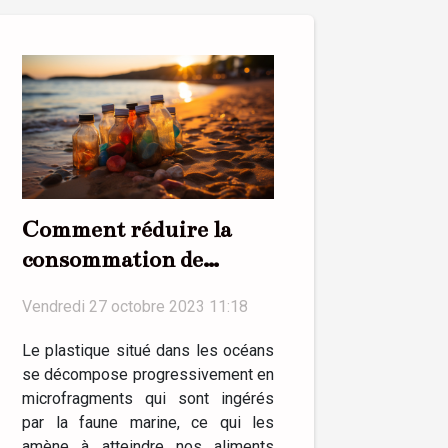
Comment réduire la
consommation de
plastique au quotidien ?
Vendredi 27 octobre 2023 11:18
Le plastique situé dans les océans
se décompose progressivement en
microfragments qui sont ingérés
par la faune marine, ce qui les
amène à atteindre nos aliments