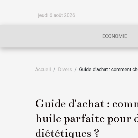
jeudi 6 août 2026
ECONOMIE
Accueil
Divers
Guide d'achat : comment cho
Guide d'achat : comm
huile parfaite pour 
diététiques ?