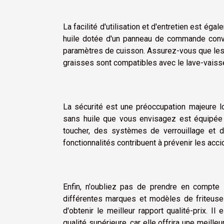
La facilité d'utilisation et d'entretien est ég
huile dotée d'un panneau de commande convivi
paramètres de cuisson. Assurez-vous que les 
graisses sont compatibles avec le lave-vaisse
La sécurité est une préoccupation majeure lors
sans huile que vous envisagez est équipée 
toucher, des systèmes de verrouillage et de
fonctionnalités contribuent à prévenir les accid
Enfin, n'oubliez pas de prendre en compte l
différentes marques et modèles de friteuses
d'obtenir le meilleur rapport qualité-prix. 
qualité supérieure
, car elle offrira une meill