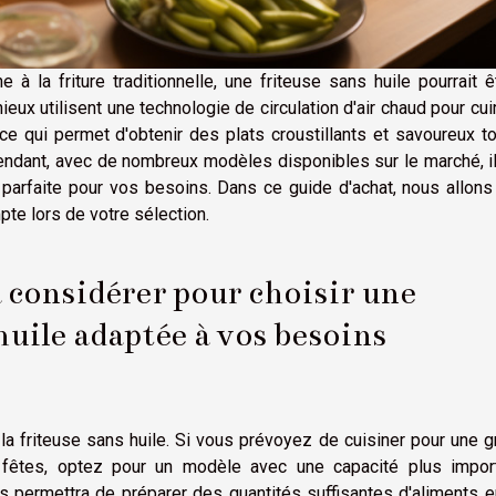
 à la friture traditionnelle, une friteuse sans huile pourrait ê
eux utilisent une technologie de circulation d'air chaud pour cui
ce qui permet d'obtenir des plats croustillants et savoureux t
endant, avec de nombreux modèles disponibles sur le marché, i
ile parfaite pour vos besoins. Dans ce guide d'achat, nous allon
te lors de votre sélection.
à considérer pour choisir une
huile adaptée à vos besoins
la friteuse sans huile. Si vous prévoyez de cuisiner pour une 
fêtes, optez pour un modèle avec une capacité plus import
us permettra de préparer des quantités suffisantes d'aliments 