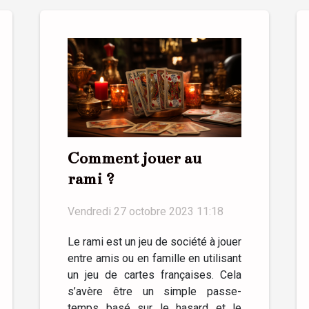
Comment jouer au
rami ?
Vendredi 27 octobre 2023 11:18
Le rami est un jeu de société à jouer
entre amis ou en famille en utilisant
un jeu de cartes françaises. Cela
s’avère être un simple passe-
temps basé sur le hasard et le