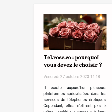
Tel.rose.co : pourquoi
vous devez le choisir ?
Vendredi 27 octobre 2023 11:18
Il existe aujourd’hui plusieurs
plateformes spécialisées dans les
services de téléphones érotiques.
Cependant, elles n’offrent pas la
même qualité de services à leurs