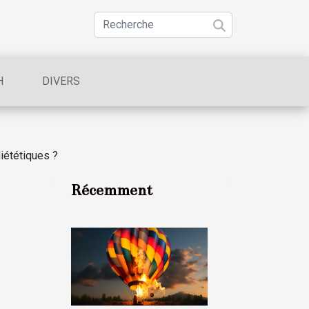
H
DIVERS
diététiques ?
Récemment