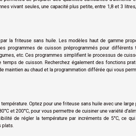
es vivant seules, une capacité plus petite, entre 1,8 et 3 litres
tes par la friteuse sans huile. Les modèles haut de gamme pro
des programmes de cuisson préprogrammés pour différents 
s légumes, etc. Ces programmes simplifient le processus de cuis
le temps de cuisson. Recherchez également des fonctions prat
n de maintien au chaud et la programmation différée qui vous per
a température. Optez pour une friteuse sans huile avec une large
80°C et 200°C, pour vous permettre de cuisiner une variété d'ali
bilité de régler la température par incréments de 5°C, ce qui
 plats.