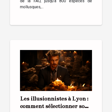
de la FAO, jusqu’à 800 espèces de
mollusques,...
Les illusionnistes à Lyon :
comment sélectionner son