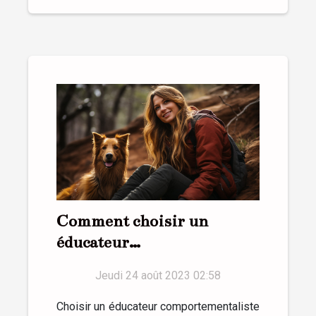
Comment choisir un
éducateur
comportementaliste pour
Jeudi 24 août 2023 02:58
votre chien à Var
Choisir un éducateur comportementaliste