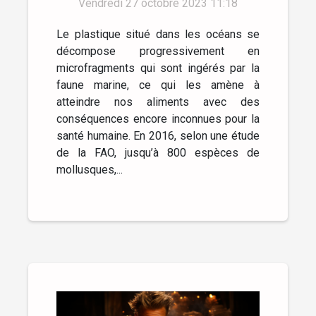
Vendredi 27 octobre 2023 11:18
Le plastique situé dans les océans se
décompose progressivement en
microfragments qui sont ingérés par la
faune marine, ce qui les amène à
atteindre nos aliments avec des
conséquences encore inconnues pour la
santé humaine. En 2016, selon une étude
de la FAO, jusqu’à 800 espèces de
mollusques,...