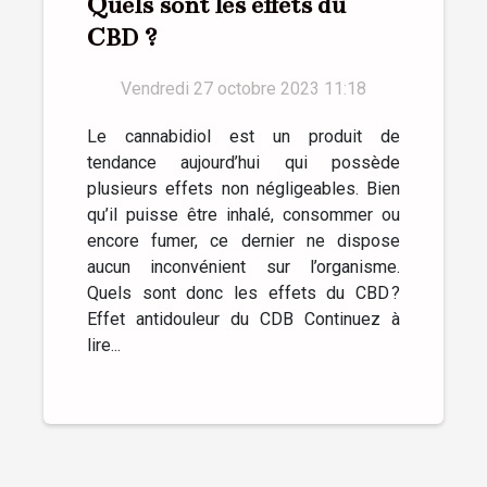
Quels sont les effets du
CBD ?
Vendredi 27 octobre 2023 11:18
Le cannabidiol est un produit de
tendance aujourd’hui qui possède
plusieurs effets non négligeables. Bien
qu’il puisse être inhalé, consommer ou
encore fumer, ce dernier ne dispose
aucun inconvénient sur l’organisme.
Quels sont donc les effets du CBD ?
Effet antidouleur du CDB Continuez à
lire...