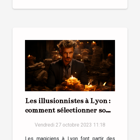
Les illusionnistes à Lyon :
comment sélectionner son
magicien ?
Vendredi 27 octobre 2023 11:18
Les magiciens à Lyon font partir des