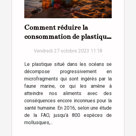
Comment réduire la
consommation de plastique
au quotidien ?
Vendredi 27 octobre 2023 11:18
Le plastique situé dans les océans se
décompose progressivement en
microfragments qui sont ingérés par la
faune marine, ce qui les amène à
atteindre nos aliments avec des
conséquences encore inconnues pour la
santé humaine. En 2016, selon une étude
de la FAO, jusqu’à 800 espèces de
mollusques,...