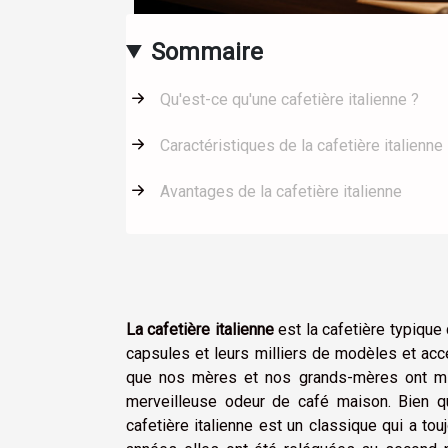
Sommaire
Qu'est-ce qu'une cafetière italienne ?
Caractéristiques de la cafetière italienne
Avantages de la cafetière italienne
La cafetière italienne
est la cafetière typique
capsules et leurs milliers de modèles et acc
que nos mères et nos grands-mères ont mis
merveilleuse odeur de café maison. Bien q
cafetière italienne est un classique qui a tou