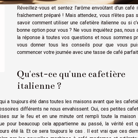
Réveillez-vous et sentez l'arôme envoûtant d'un café i
fraîchement préparé ! Mais attendez, vous n'êtes pas 
savoir comment utiliser une cafetière italienne ou si c'
bonne option pour vous ? Ne vous inquiétez pas, nous 
la réponse à toutes vos questions et nous sommes pr
vous donner tous les conseils pour que vous pui
commencer votre journée avec une tasse de café parfait
Qu'est-ce qu'une cafetière
italienne ?
 qui a toujours été dans toutes les maisons avant que les cafeti
essoires différents ne nous envahissent. Oui, ces petites cafe
es sur le feu et en une minute ont rempli toute la maison 
ue pour beaucoup cela appartienne au passé, la vérité est q
jours été là. Et ce sera toujours le cas .
Il est vrai que ces der