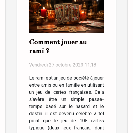
Comment jouer au
rami ?
Vendredi 27 octobre 2023 11:18
Le rami est un jeu de société à jouer
entre amis ou en famille en utilisant
un jeu de cartes françaises. Cela
s’avère être un simple passe-
temps basé sur le hasard et le
destin. il est devenu célèbre à tel
point que le jeu de 108 cartes
typique (deux jeux français, dont