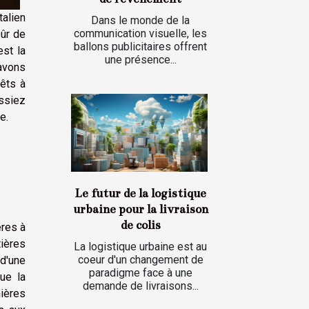
talien
Dans le monde de la
communication visuelle, les
sûr de
ballons publicitaires offrent
est la
une présence...
avons
êts à
ssiez
e.
Le futur de la logistique
urbaine pour la livraison
de colis
ères à
tières
La logistique urbaine est au
coeur d'un changement de
d'une
paradigme face à une
ue la
demande de livraisons...
nières