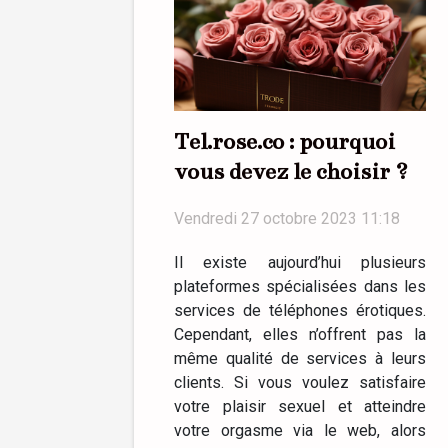
Tel.rose.co : pourquoi
vous devez le choisir ?
Vendredi 27 octobre 2023 11:18
Il existe aujourd’hui plusieurs
plateformes spécialisées dans les
services de téléphones érotiques.
Cependant, elles n’offrent pas la
même qualité de services à leurs
clients. Si vous voulez satisfaire
votre plaisir sexuel et atteindre
votre orgasme via le web, alors