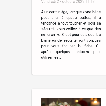
Vendredi 27 octobre 2023 11:18
À un certain âge, lorsque votre bébé
peut aller à quatre pattes, il a
tendance à tout toucher et pour sa
sécurité, vous veillez à ce que rien
ne lui arrive. C’est pour cela que les
barrières de sécurité sont conçues
pour vous faciliter la tâche. Ci-
après, quelques astuces pour
utiliser les...