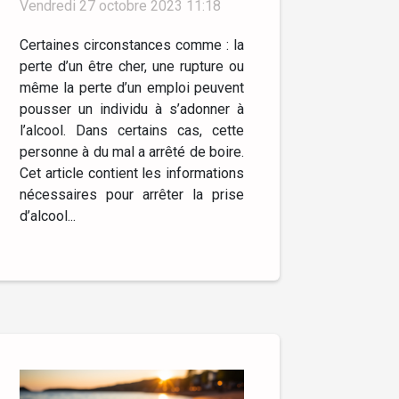
Vendredi 27 octobre 2023 11:18
Certaines circonstances comme : la
perte d’un être cher, une rupture ou
même la perte d’un emploi peuvent
pousser un individu à s’adonner à
l’alcool. Dans certains cas, cette
personne à du mal a arrêté de boire.
Cet article contient les informations
nécessaires pour arrêter la prise
d’alcool...