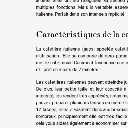
années elles ont été reléguées au second p
multiples fonctions.
Mais la véritable essenc
italienne. Parfait dans son intense simplicité.
Caractéristiques de la c
La cafetière italienne (aussi appelée cafet
d'utilisation . Elle se compose de deux parties
met le café moulu Comment fonctionne une cafe
et... prêt en moins de 2 minutes !
Les cafetières italiennes peuvent atteindre j
De plus, leur petite taille et leur capacité
intensité, les rendent très appréciés, notamme
pouvez préparer plusieurs tasses en même temp
12 tasses, elles s'adaptent donc aux besoins 
nombreux, principalement elle est très facile 
cela vous aidera également à économiser sur 