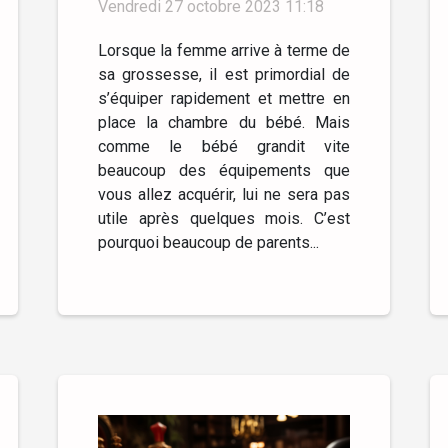
Vendredi 27 octobre 2023 11:18
Lorsque la femme arrive à terme de
sa grossesse, il est primordial de
s’équiper rapidement et mettre en
place la chambre du bébé. Mais
comme le bébé grandit vite
beaucoup des équipements que
vous allez acquérir, lui ne sera pas
utile après quelques mois. C’est
pourquoi beaucoup de parents...