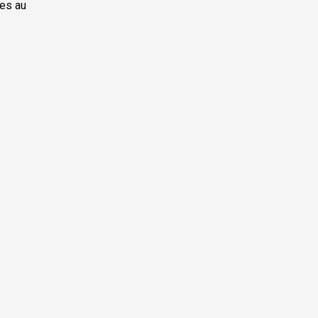
tes au