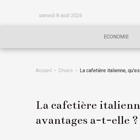
samedi 8 août 2026
ECONOMIE
Accueil
Divers
La cafetière italienne, qu'e
La cafetière italienn
avantages a-t-elle ?