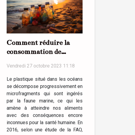
Comment réduire la
consommation de
plastique au quotidien ?
Vendredi 27 octobre 2023 11:18
Le plastique situé dans les océans
se décompose progressivement en
microfragments qui sont ingérés
par la faune marine, ce qui les
amène à atteindre nos aliments
avec des conséquences encore
inconnues pour la santé humaine. En
2016, selon une étude de la FAO,