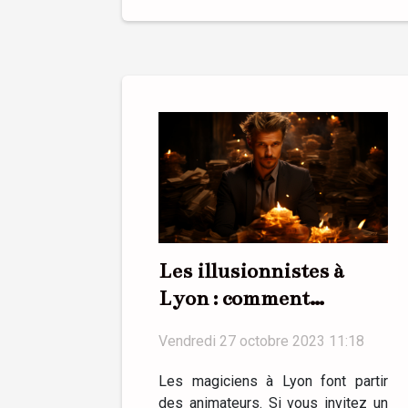
Les illusionnistes à
Lyon : comment
sélectionner son
Vendredi 27 octobre 2023 11:18
magicien ?
Les magiciens à Lyon font partir
des animateurs. Si vous invitez un