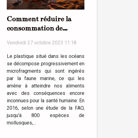
Comment réduire la
consommation de
plastique au quotidien ?
Vendredi 27 octobre 2023 11:18
Le plastique situé dans les océans
se décompose progressivement en
microfragments qui sont ingérés
par la faune marine, ce qui les
amène à atteindre nos aliments
avec des conséquences encore
inconnues pour la santé humaine. En
2016, selon une étude de la FAO,
jusqu’à 800 espèces de
mollusques,...