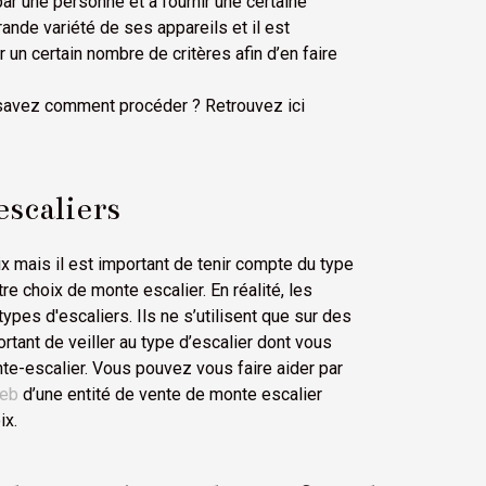
par une personne et à fournir une certaine
ande variété de ses appareils et il est
n certain nombre de critères afin d’en faire
savez comment procéder ? Retrouvez ici
escaliers
x mais il est important de tenir compte du type
re choix de monte escalier. En réalité, les
ypes d'escaliers. Ils ne s’utilisent que sur des
rtant de veiller au type d’escalier dont vous
nte-escalier. Vous pouvez vous faire aider par
web
d’une entité de vente de monte escalier
ix.