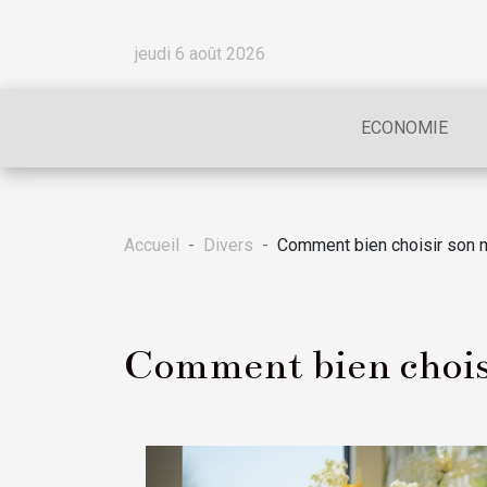
jeudi 6 août 2026
ECONOMIE
Accueil
Divers
Comment bien choisir son 
Comment bien choisi