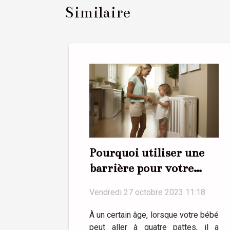
Similaire
Pourquoi utiliser une
barrière pour votre
bébé ?
Vendredi 27 octobre 2023 11:18
À un certain âge, lorsque votre bébé
peut aller à quatre pattes, il a