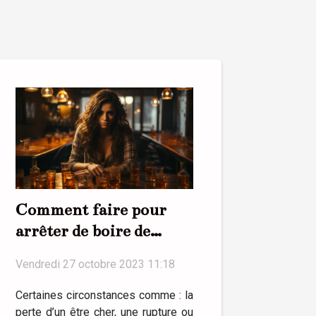
Comment faire pour
arrêter de boire de
l’alcool ?
Vendredi 27 octobre 2023 11:18
Certaines circonstances comme : la
perte d’un être cher, une rupture ou