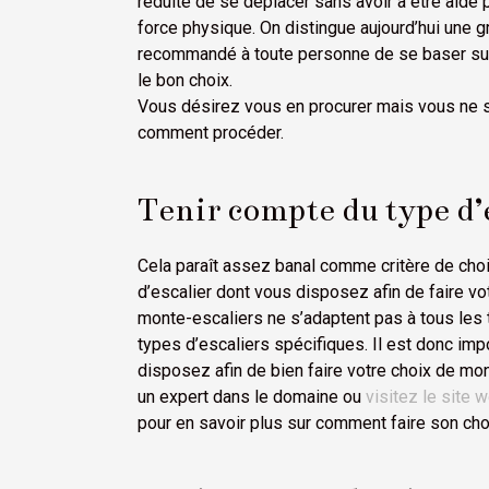
réduite de se déplacer sans avoir à être aidé 
force physique. On distingue aujourd’hui une gr
recommandé à toute personne de se baser sur u
le bon choix.
Vous désirez vous en procurer mais vous ne 
comment procéder.
Tenir compte du type d’
Cela paraît assez banal comme critère de choi
d’escalier dont vous disposez afin de faire vot
monte-escaliers ne s’adaptent pas à tous les t
types d’escaliers spécifiques. Il est donc impo
disposez afin de bien faire votre choix de mo
un expert dans le domaine ou
visitez le site 
pour en savoir plus sur comment faire son cho