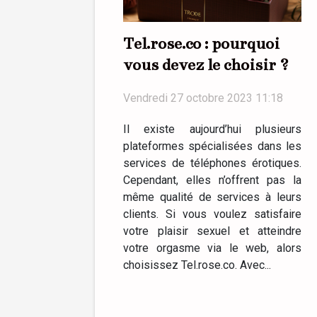
Tel.rose.co : pourquoi
vous devez le choisir ?
Vendredi 27 octobre 2023 11:18
Il existe aujourd’hui plusieurs
plateformes spécialisées dans les
services de téléphones érotiques.
Cependant, elles n’offrent pas la
même qualité de services à leurs
clients. Si vous voulez satisfaire
votre plaisir sexuel et atteindre
votre orgasme via le web, alors
choisissez Tel.rose.co. Avec...