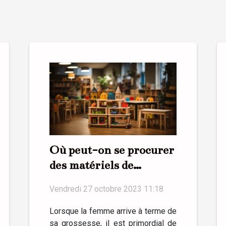
Où peut-on se procurer
des matériels de
puériculture ?
Vendredi 27 octobre 2023 11:18
Lorsque la femme arrive à terme de
sa grossesse, il est primordial de