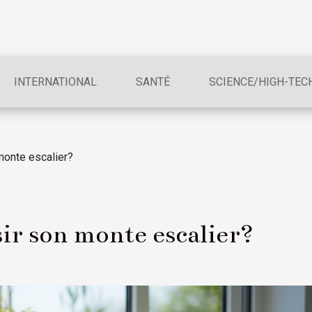
INTERNATIONAL
SANTÉ
SCIENCE/HIGH-TEC
monte escalier?
r son monte escalier?