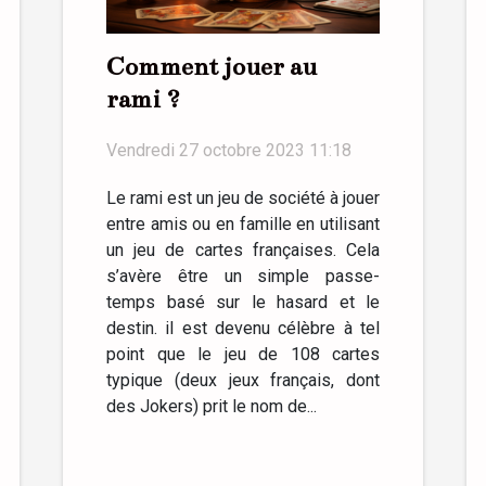
Comment jouer au
rami ?
Vendredi 27 octobre 2023 11:18
Le rami est un jeu de société à jouer
entre amis ou en famille en utilisant
un jeu de cartes françaises. Cela
s’avère être un simple passe-
temps basé sur le hasard et le
destin. il est devenu célèbre à tel
point que le jeu de 108 cartes
typique (deux jeux français, dont
des Jokers) prit le nom de...