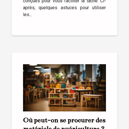
conçues pour vous faciliter la tâche. Ci-
après, quelques astuces pour utiliser
les...
Où peut-on se procurer des
matériels de puériculture ?