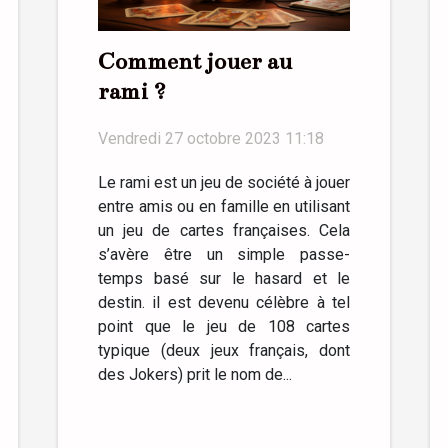
Comment jouer au
rami ?
Vendredi 27 octobre 2023 11:18
Le rami est un jeu de société à jouer
entre amis ou en famille en utilisant
un jeu de cartes françaises. Cela
s’avère être un simple passe-
temps basé sur le hasard et le
destin. il est devenu célèbre à tel
point que le jeu de 108 cartes
typique (deux jeux français, dont
des Jokers) prit le nom de...