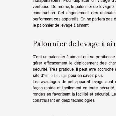
indispensables. Pour déplacer un vitrage d
ventouse. De même, le palonnier de levage à a
construction. Cet engouement des utilisate
performant ces appareils. On ne parlera pas d
le palonnier de levage à aimant.
Palonnier de levage à ai
C'est un palonnier à aimant qui se positionne 
gérer efficacement le déplacement des char
sécurité. Très pratique, il peut être accroch
site d'
Amio Levage
pour en savoir plus.
Les avantages de cet appareil levage sont co
façon rapide et facilement en toute sécurité.
rondes en favorisant la facilité et sécurité. L
construisant en deux technologies.