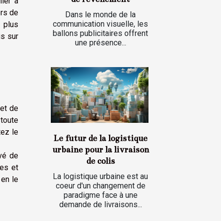
ier à
ers de
Dans le monde de la
communication visuelle, les
 plus
ballons publicitaires offrent
us sur
une présence...
met de
toute
tez le
Le futur de la logistique
urbaine pour la livraison
ivé de
de colis
ues et
La logistique urbaine est au
 en le
coeur d'un changement de
paradigme face à une
demande de livraisons...