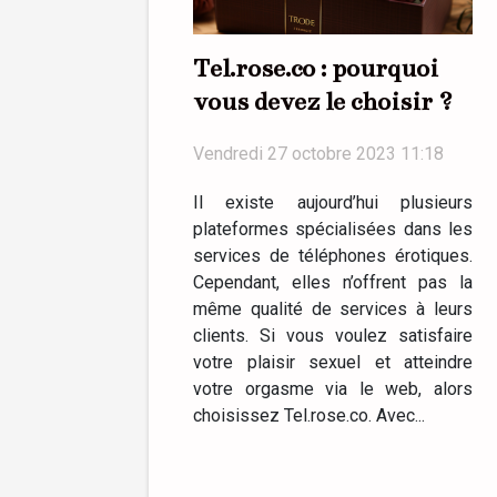
Tel.rose.co : pourquoi
vous devez le choisir ?
Vendredi 27 octobre 2023 11:18
Il existe aujourd’hui plusieurs
plateformes spécialisées dans les
services de téléphones érotiques.
Cependant, elles n’offrent pas la
même qualité de services à leurs
clients. Si vous voulez satisfaire
votre plaisir sexuel et atteindre
votre orgasme via le web, alors
choisissez Tel.rose.co. Avec...