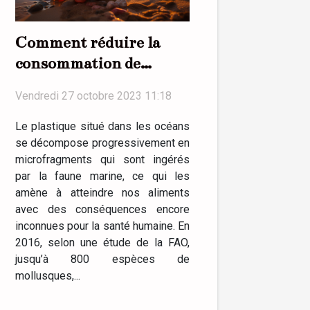
Comment réduire la
consommation de
plastique au quotidien ?
Vendredi 27 octobre 2023 11:18
Le plastique situé dans les océans
se décompose progressivement en
microfragments qui sont ingérés
par la faune marine, ce qui les
amène à atteindre nos aliments
avec des conséquences encore
inconnues pour la santé humaine. En
2016, selon une étude de la FAO,
jusqu’à 800 espèces de
mollusques,...