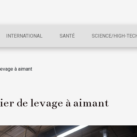
INTERNATIONAL
SANTÉ
SCIENCE/HIGH-TEC
levage à aimant
ier de levage à aimant