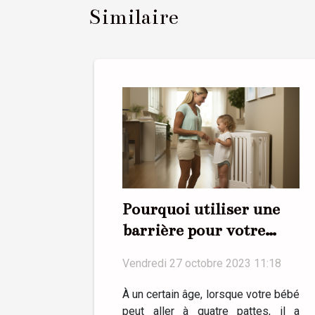
Similaire
Pourquoi utiliser une
barrière pour votre
bébé ?
Vendredi 27 octobre 2023 11:18
À un certain âge, lorsque votre bébé
peut aller à quatre pattes, il a