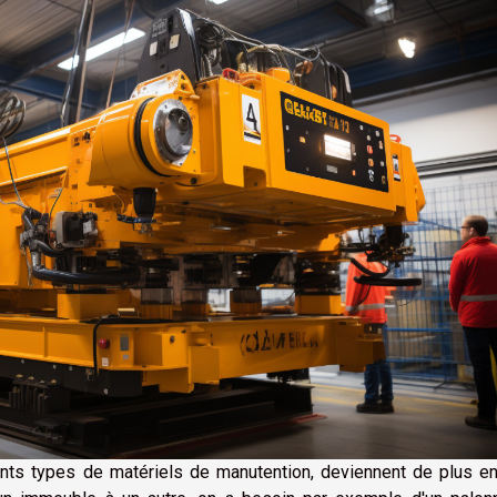
rents types de matériels de manutention, deviennent de plus e