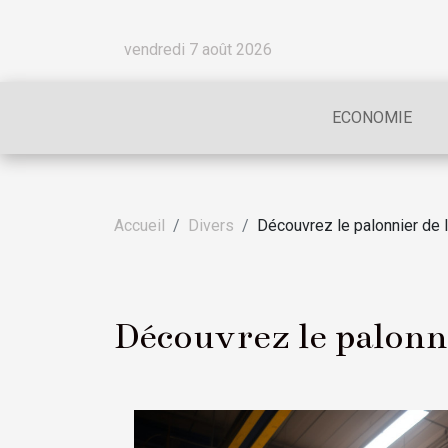
vendredi 7 août 2026
ECONOMIE
Accueil
Divers
Découvrez le palonnier de 
Découvrez le palonn