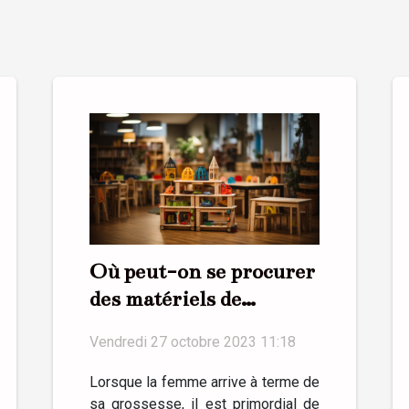
Où peut-on se procurer
des matériels de
puériculture ?
Vendredi 27 octobre 2023 11:18
Lorsque la femme arrive à terme de
sa grossesse, il est primordial de