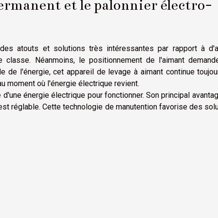
ermanent et le palonnier électro-
es atouts et solutions très intéressantes par rapport à d'a
e classe. Néanmoins, le positionnement de l'aimant demand
ale de l'énergie, cet appareil de levage à aimant continue toujo
'au moment où l'énergie électrique revient.
 d'une énergie électrique pour fonctionner. Son principal avanta
 est réglable. Cette technologie de manutention favorise des sol