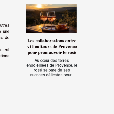
utres
e une
urs de
Les collaborations entre
viticulteurs de Provence
ge est
pour promouvoir le rosé
utions
Au cœur des terres
ensoleillées de Provence, le
rosé se pare de ses
nuances délicates pour...