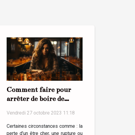
Comment faire pour
arrêter de boire de
l’alcool ?
Vendredi 27 octobre 2023 11:18
Certaines circonstances comme : la
perte d’un être cher, une rupture ou