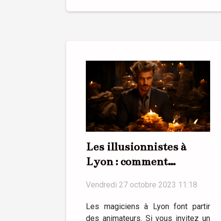
Les illusionnistes à
Lyon : comment
sélectionner son
Vendredi 27 octobre 2023 11:18
magicien ?
Les magiciens à Lyon font partir
des animateurs. Si vous invitez un