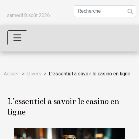
samedi 8 août 2026
Accueil
Divers
L’essentiel à savoir le casino en ligne
L’essentiel à savoir le casino en
ligne