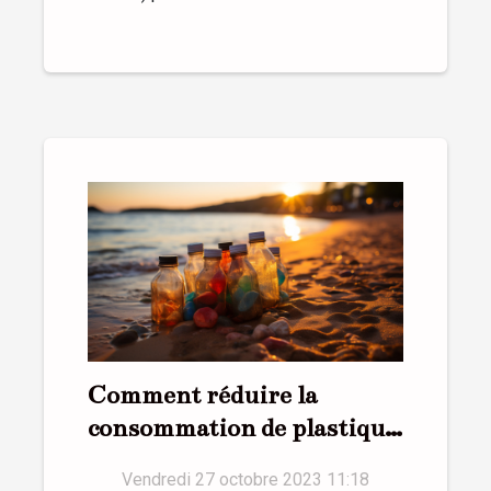
Comment réduire la
consommation de plastique
au quotidien ?
Vendredi 27 octobre 2023 11:18