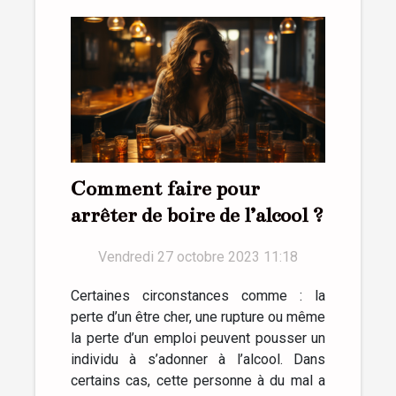
Comment faire pour
arrêter de boire de l’alcool ?
Vendredi 27 octobre 2023 11:18
Certaines circonstances comme : la
perte d’un être cher, une rupture ou même
la perte d’un emploi peuvent pousser un
individu à s’adonner à l’alcool. Dans
certains cas, cette personne à du mal a