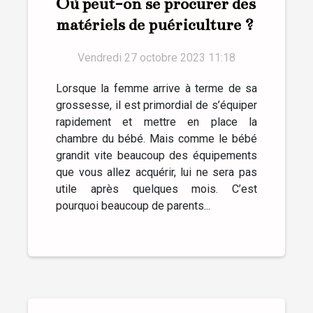
Où peut-on se procurer des
matériels de puériculture ?
Vendredi 27 octobre 2023 11:18
Lorsque la femme arrive à terme de sa
grossesse, il est primordial de s’équiper
rapidement et mettre en place la
chambre du bébé. Mais comme le bébé
grandit vite beaucoup des équipements
que vous allez acquérir, lui ne sera pas
utile après quelques mois. C’est
pourquoi beaucoup de parents...