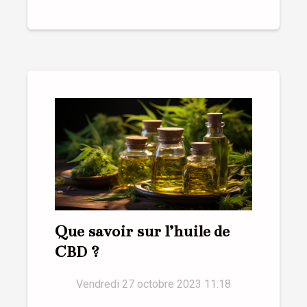
Que savoir sur l’huile de
CBD ?
Vendredi 27 octobre 2023 11:18