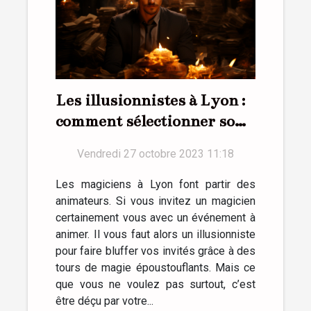
Les illusionnistes à Lyon :
comment sélectionner son
magicien ?
Vendredi 27 octobre 2023 11:18
Les magiciens à Lyon font partir des
animateurs. Si vous invitez un magicien
certainement vous avec un événement à
animer. Il vous faut alors un illusionniste
pour faire bluffer vos invités grâce à des
tours de magie époustouflants. Mais ce
que vous ne voulez pas surtout, c’est
être déçu par votre...