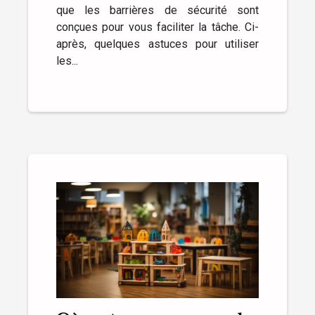
que les barrières de sécurité sont
conçues pour vous faciliter la tâche. Ci-
après, quelques astuces pour utiliser
les...