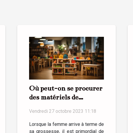
Où peut-on se procurer
des matériels de
puériculture ?
Vendredi 27 octobre 2023 11:18
Lorsque la femme arrive à terme de
sa grossesse, il est primordial de