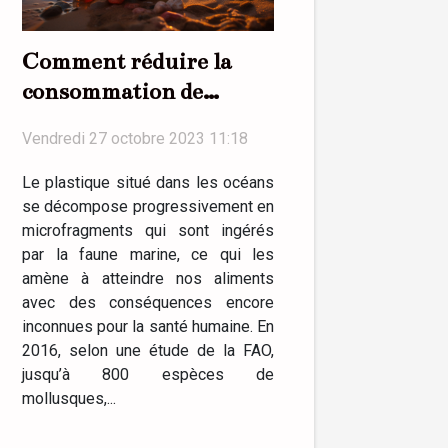
Comment réduire la
consommation de
plastique au quotidien ?
Vendredi 27 octobre 2023 11:18
Le plastique situé dans les océans
se décompose progressivement en
microfragments qui sont ingérés
par la faune marine, ce qui les
amène à atteindre nos aliments
avec des conséquences encore
inconnues pour la santé humaine. En
2016, selon une étude de la FAO,
jusqu’à 800 espèces de
mollusques,...