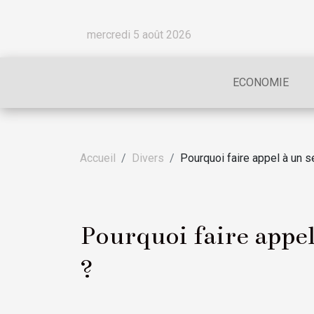
mercredi 5 août 2026
ECONOMIE
Accueil
Divers
Pourquoi faire appel à un s
Pourquoi faire appel
?