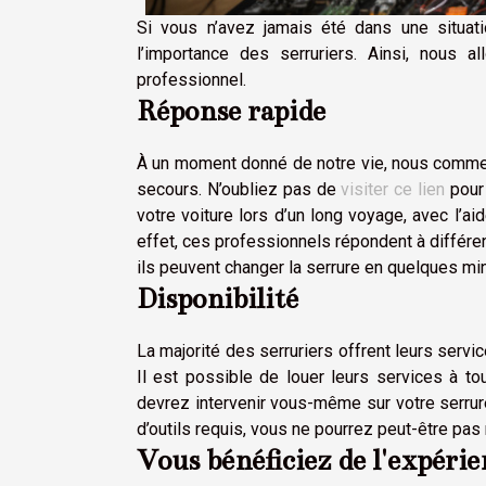
Si vous n’avez jamais été dans une situat
l’importance des serruriers. Ainsi, nous a
professionnel.
Réponse rapide
À un moment donné de notre vie, nous commett
secours. N’oubliez pas de
visiter ce lien
pour 
votre voiture lors d’un long voyage, avec l’aid
effet, ces professionnels répondent à différe
ils peuvent changer la serrure en quelques mi
Disponibilité
La majorité des serruriers offrent leurs serv
Il est possible de louer leurs services à t
devrez intervenir vous-même sur votre serrur
d’outils requis, vous ne pourrez peut-être p
Vous bénéficiez de l'expérie