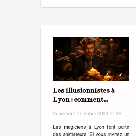
Les illusionnistes à
Lyon : comment
sélectionner son
Vendredi 27 octobre 2023 11:18
magicien ?
Les magiciens à Lyon font partir
des animateurs. Si vous invitez un