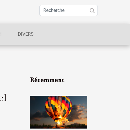
H
DIVERS
Récemment
el