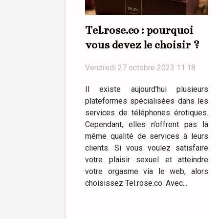
Tel.rose.co : pourquoi
vous devez le choisir ?
Vendredi 27 octobre 2023 11:18
Il existe aujourd’hui plusieurs
plateformes spécialisées dans les
services de téléphones érotiques.
Cependant, elles n’offrent pas la
même qualité de services à leurs
clients. Si vous voulez satisfaire
votre plaisir sexuel et atteindre
votre orgasme via le web, alors
choisissez Tel.rose.co. Avec...