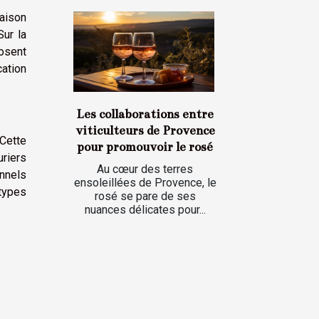
raison
Sur la
posent
cation
Les collaborations entre
viticulteurs de Provence
 Cette
pour promouvoir le rosé
uriers
Au cœur des terres
onnels
ensoleillées de Provence, le
types
rosé se pare de ses
nuances délicates pour...