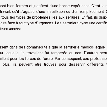
ont bien formés et justifient d’une bonne expérience. C’est la 
ravail, qu’il s’agisse d’une installation ou d’un remplacement. 
 tous les types de problèmes liés aux serrures. En fait, ils dis
re face à tout type d’urgences. Les serruriers ayant une certifi
sieurs années.
lisent dans des domaines tels que la serrurerie médico-légale.
ur laquelle ils travaillent fut tempérée ou non. D’autres serr
llent pour les forces de l’ordre. Par conséquent, ces professi
plus, ils peuvent être trouvés pour desservir différents 