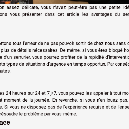
ion assez délicate, vous n’avez peut-être pas une petite id
llons vous présenter dans cet article les avantages du serr
ons tous l’erreur de ne pas pouvoir sortir de chez nous sans 
plus de détails nécessaires. De même, si vous êtes bloqué ho
e d’un serrurier, vous pourrez profiter de la rapidité d’interventi
nts types de situations d’urgence en temps opportun. Par consé
nutes.
ices 24 heures sur 24 et 7 j/7, vous pouvez les appeler à tout m
out moment de la journée. En revanche, si vous n’en louez pas
e. Si vous ne disposez pas de l’expérience requise et de l’en
as résoudre le problème par vous-même.
nce