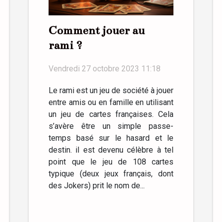
Comment jouer au
rami ?
Vendredi 27 octobre 2023 11:18
Le rami est un jeu de société à jouer
entre amis ou en famille en utilisant
un jeu de cartes françaises. Cela
s’avère être un simple passe-
temps basé sur le hasard et le
destin. il est devenu célèbre à tel
point que le jeu de 108 cartes
typique (deux jeux français, dont
des Jokers) prit le nom de...