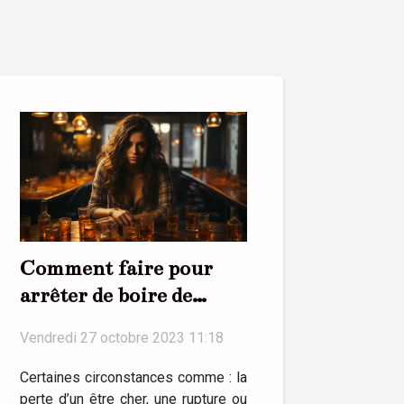
Comment faire pour
arrêter de boire de
l’alcool ?
Vendredi 27 octobre 2023 11:18
Certaines circonstances comme : la
perte d’un être cher, une rupture ou