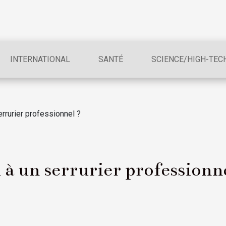
INTERNATIONAL
SANTÉ
SCIENCE/HIGH-TEC
errurier professionnel ?
 à un serrurier professionn