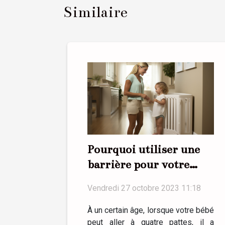
Similaire
Pourquoi utiliser une
barrière pour votre
bébé ?
Vendredi 27 octobre 2023 11:18
À un certain âge, lorsque votre bébé
peut aller à quatre pattes, il a