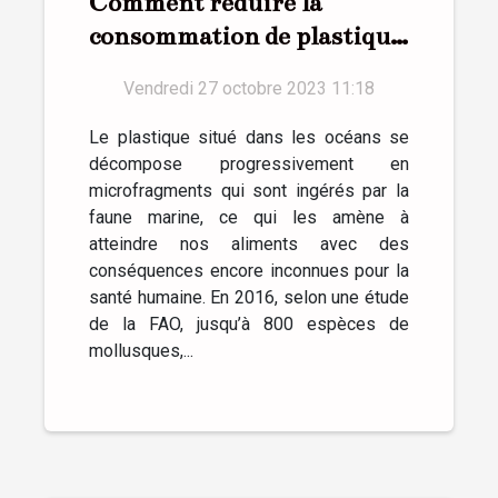
Comment réduire la
consommation de plastique
au quotidien ?
Vendredi 27 octobre 2023 11:18
Le plastique situé dans les océans se
décompose progressivement en
microfragments qui sont ingérés par la
faune marine, ce qui les amène à
atteindre nos aliments avec des
conséquences encore inconnues pour la
santé humaine. En 2016, selon une étude
de la FAO, jusqu’à 800 espèces de
mollusques,...