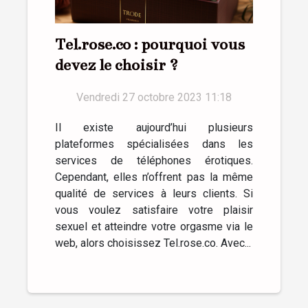
Tel.rose.co : pourquoi vous
devez le choisir ?
Vendredi 27 octobre 2023 11:18
Il existe aujourd’hui plusieurs
plateformes spécialisées dans les
services de téléphones érotiques.
Cependant, elles n’offrent pas la même
qualité de services à leurs clients. Si
vous voulez satisfaire votre plaisir
sexuel et atteindre votre orgasme via le
web, alors choisissez Tel.rose.co. Avec...