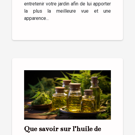
entretenir votre jardin afin de lui apporter
la plus la meilleure vue et une
apparence...
Que savoir sur l’huile de