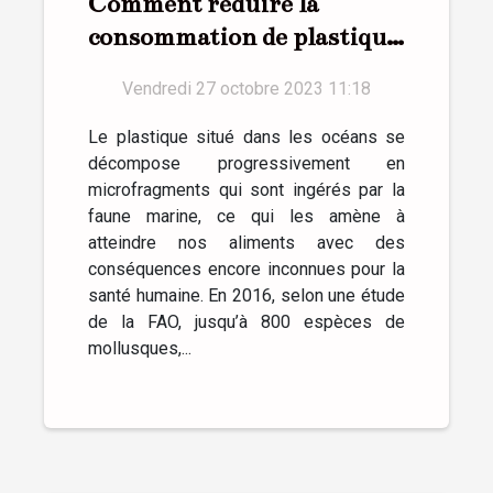
Comment réduire la
consommation de plastique
au quotidien ?
Vendredi 27 octobre 2023 11:18
Le plastique situé dans les océans se
décompose progressivement en
microfragments qui sont ingérés par la
faune marine, ce qui les amène à
atteindre nos aliments avec des
conséquences encore inconnues pour la
santé humaine. En 2016, selon une étude
de la FAO, jusqu’à 800 espèces de
mollusques,...