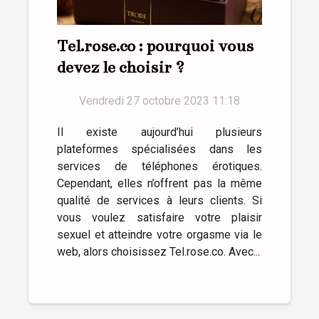
Tel.rose.co : pourquoi vous
devez le choisir ?
Vendredi 27 octobre 2023 11:18
Il existe aujourd’hui plusieurs
plateformes spécialisées dans les
services de téléphones érotiques.
Cependant, elles n’offrent pas la même
qualité de services à leurs clients. Si
vous voulez satisfaire votre plaisir
sexuel et atteindre votre orgasme via le
web, alors choisissez Tel.rose.co. Avec...