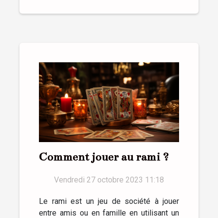
Comment jouer au rami ?
Vendredi 27 octobre 2023 11:18
Le rami est un jeu de société à jouer
entre amis ou en famille en utilisant un