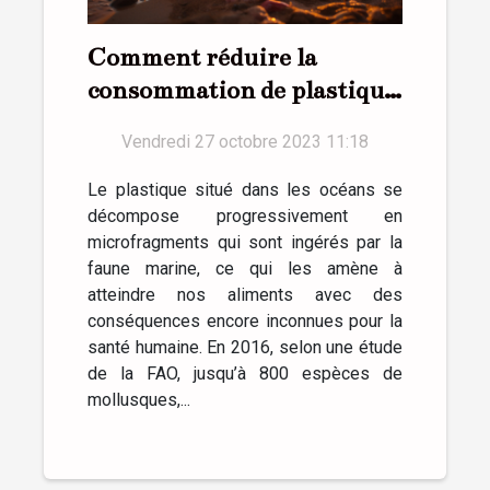
Comment réduire la
consommation de plastique
au quotidien ?
Vendredi 27 octobre 2023 11:18
Le plastique situé dans les océans se
décompose progressivement en
microfragments qui sont ingérés par la
faune marine, ce qui les amène à
atteindre nos aliments avec des
conséquences encore inconnues pour la
santé humaine. En 2016, selon une étude
de la FAO, jusqu’à 800 espèces de
mollusques,...